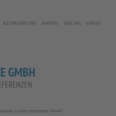
BLECHBEARBEITUNG
KARRIERE
ÜBER UNS
KONTAKT
ZE GMBH
EFERENZEN
formationen zu einem bestimmten Thema?